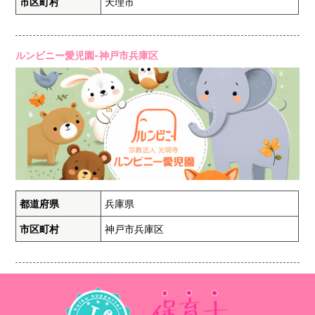
市区町村
天理市
ルンビニー愛児園-神戸市兵庫区
都道府県
兵庫県
市区町村
神戸市兵庫区