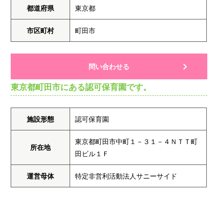
都道府県
東京都
市区町村
町田市
問い合わせる
東京都町田市にある認可保育園です。
施設形態
認可保育園
東京都町田市中町１－３１－４ＮＴＴ町
所在地
田ビル１Ｆ
運営母体
特定非営利活動法人サニーサイド