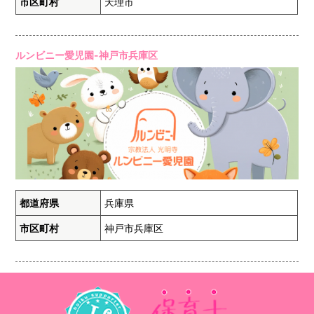
市区町村
天理市
ルンビニー愛児園-神戸市兵庫区
都道府県
兵庫県
市区町村
神戸市兵庫区