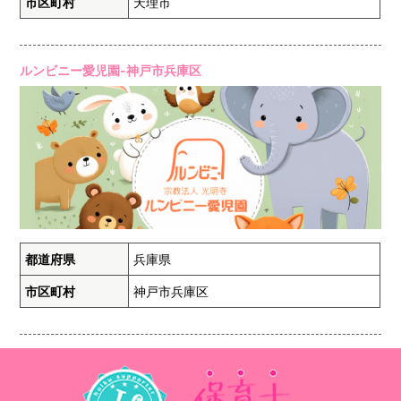
市区町村
天理市
ルンビニー愛児園-神戸市兵庫区
都道府県
兵庫県
市区町村
神戸市兵庫区