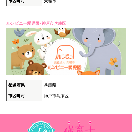
市区町村
天理市
ルンビニー愛児園-神戸市兵庫区
都道府県
兵庫県
市区町村
神戸市兵庫区