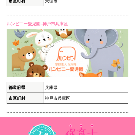
市区町村
天理市
ルンビニー愛児園-神戸市兵庫区
都道府県
兵庫県
市区町村
神戸市兵庫区