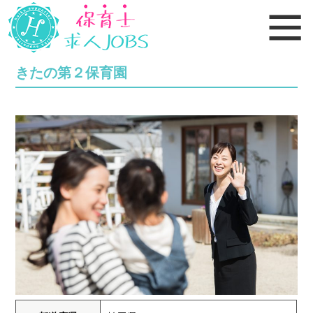
きたの第２保育園