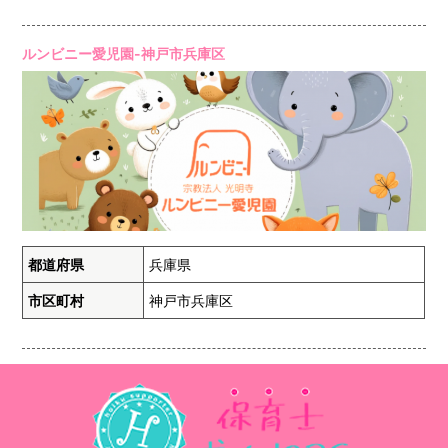
ルンビニー愛児園-神戸市兵庫区
都道府県
兵庫県
市区町村
神戸市兵庫区