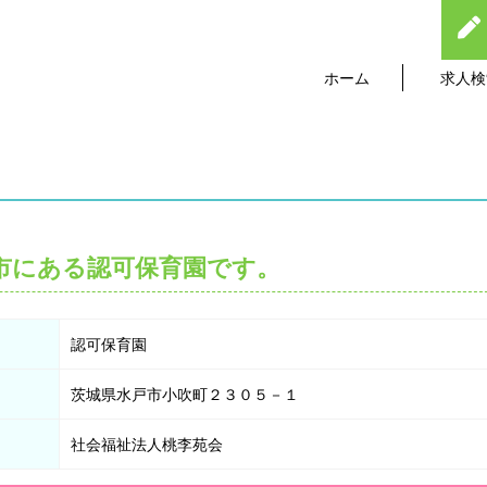
ホーム
求人検
市にある認可保育園です。
認可保育園
茨城県水戸市小吹町２３０５－１
社会福祉法人桃李苑会