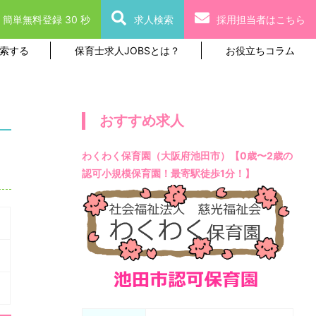
簡単無料登録 30 秒
求人検索
採用担当者はこちら
索する
保育士求人JOBSとは？
お役立ちコラム
おすすめ求人
わくわく保育園（大阪府池田市）【0歳〜2歳の
認可小規模保育園！最寄駅徒歩1分！】