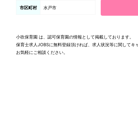
市区町村
水戸市
小吹保育園 は、認可保育園の情報として掲載しております。
保育士求人JOBSに無料登録頂ければ、求人状況等に関して
お気軽にご相談ください。