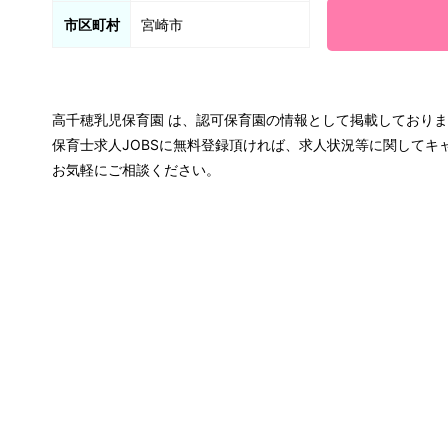
市区町村
宮崎市
高千穂乳児保育園 は、認可保育園の情報として掲載しており
保育士求人JOBSに無料登録頂ければ、求人状況等に関して
お気軽にご相談ください。