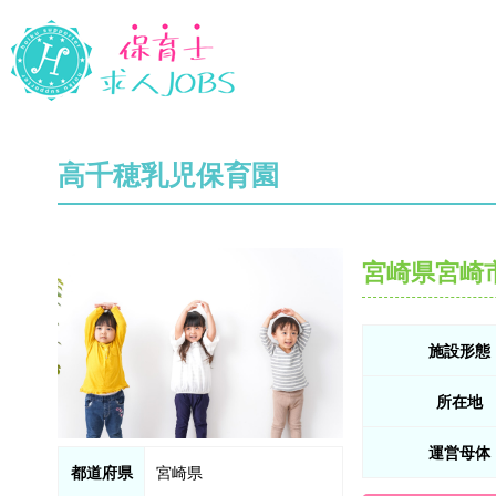
高千穂乳児保育園
宮崎県宮崎
施設形態
所在地
運営母体
都道府県
宮崎県