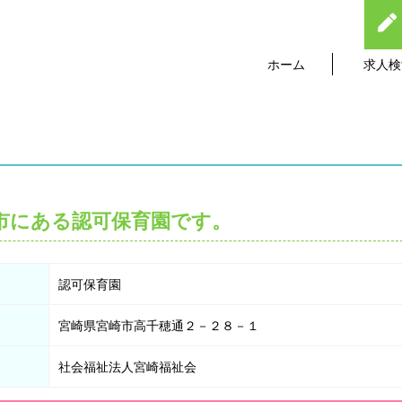
ホーム
求人検
市にある認可保育園です。
認可保育園
宮崎県宮崎市高千穂通２－２８－１
社会福祉法人宮崎福祉会