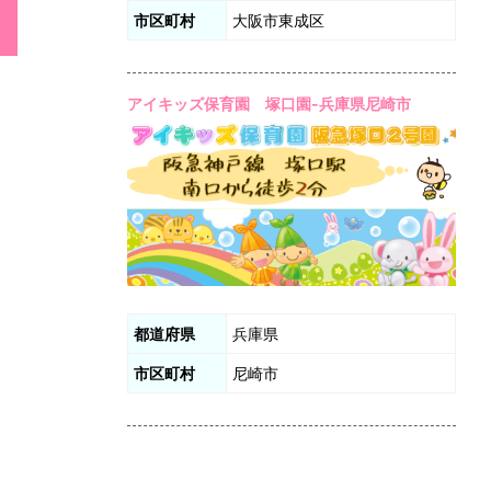
市区町村
大阪市東成区
アイキッズ保育園 塚口園-兵庫県尼崎市
都道府県
兵庫県
市区町村
尼崎市