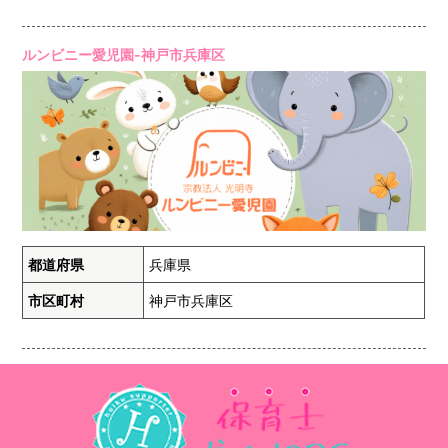
ルンビニー愛児園-神戸市兵庫区
都道府県
兵庫県
市区町村
神戸市兵庫区