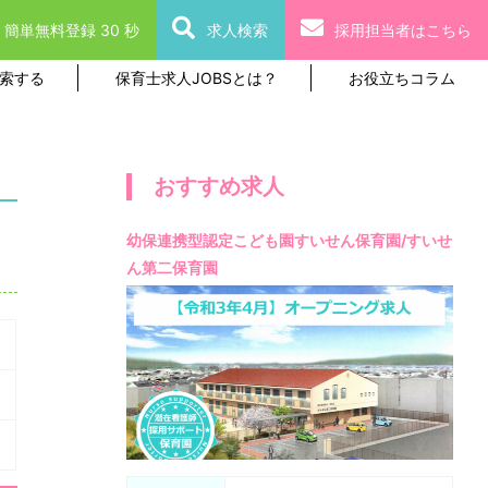
簡単無料登録 30 秒
求人検索
採用担当者はこちら
索する
保育士求人JOBSとは？
お役立ちコラム
おすすめ求人
幼保連携型認定こども園すいせん保育園/すいせ
ん第二保育園