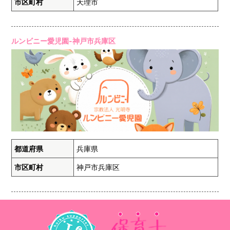
市区町村
天理市
ルンビニー愛児園-神戸市兵庫区
都道府県
兵庫県
市区町村
神戸市兵庫区