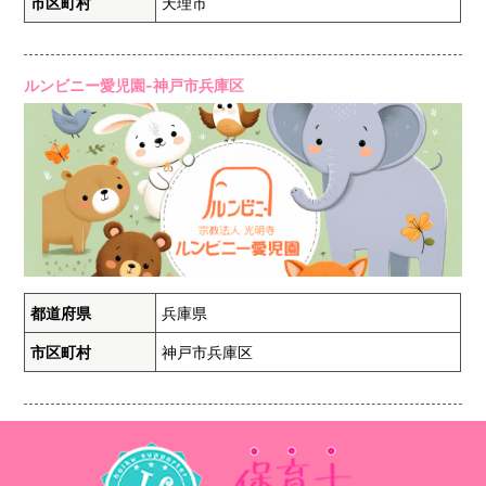
市区町村
天理市
ルンビニー愛児園-神戸市兵庫区
都道府県
兵庫県
市区町村
神戸市兵庫区