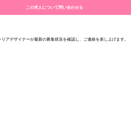
この求人について問い合わせる
キャリアデザイナーが最新の募集状況を確認し、ご連絡を差し上げます。