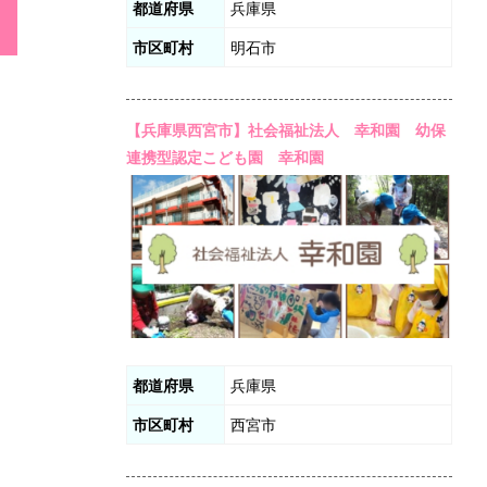
都道府県
兵庫県
市区町村
明石市
【兵庫県西宮市】社会福祉法人 幸和園 幼保
連携型認定こども園 幸和園
都道府県
兵庫県
市区町村
西宮市