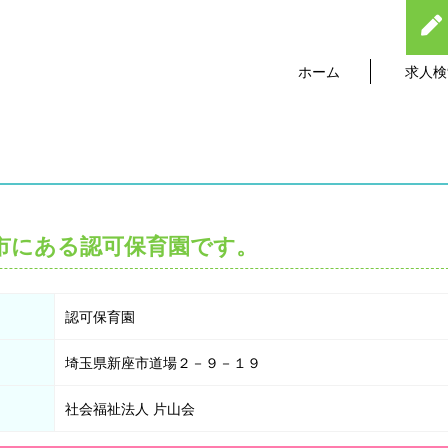
ホーム
求人検
市にある認可保育園です。
認可保育園
埼玉県新座市道場２－９－１９
社会福祉法人 片山会