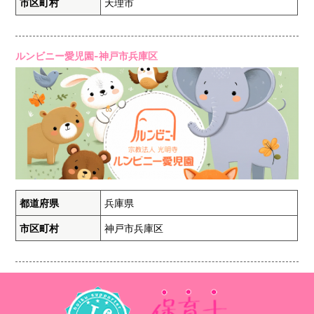
市区町村
天理市
ルンビニー愛児園-神戸市兵庫区
都道府県
兵庫県
市区町村
神戸市兵庫区