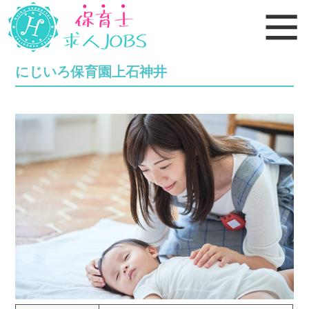
にじいろ保育園上石神井