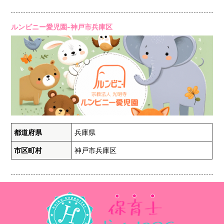
ルンビニー愛児園-神戸市兵庫区
都道府県
兵庫県
市区町村
神戸市兵庫区