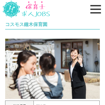
コスモス鐘木保育園