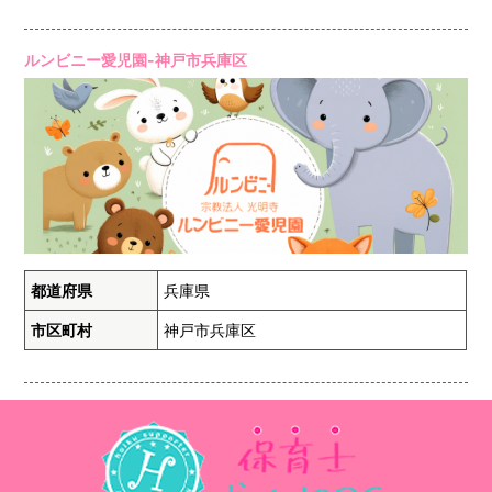
ルンビニー愛児園-神戸市兵庫区
都道府県
兵庫県
市区町村
神戸市兵庫区