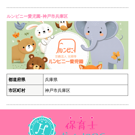
ルンビニー愛児園-神戸市兵庫区
都道府県
兵庫県
市区町村
神戸市兵庫区