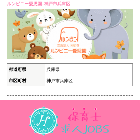
ルンビニー愛児園-神戸市兵庫区
都道府県
兵庫県
市区町村
神戸市兵庫区