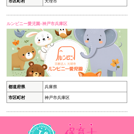
市区町村
天理市
ルンビニー愛児園-神戸市兵庫区
都道府県
兵庫県
市区町村
神戸市兵庫区