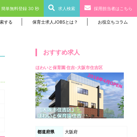
簡単無料登録 30 秒
求人検索
採用担当者はこちら
索する
保育士求人JOBSとは？
お役立ちコラム
おすすめ求人
ほわいと保育園 住吉-大阪市住吉区
都道府県
大阪府