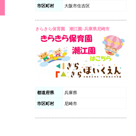
市区町村
大阪市住吉区
きらきら保育園 潮江園-兵庫県尼崎市
都道府県
兵庫県
市区町村
尼崎市