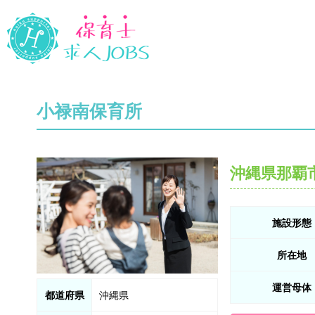
小禄南保育所
沖縄県那覇
施設形態
所在地
運営母体
都道府県
沖縄県