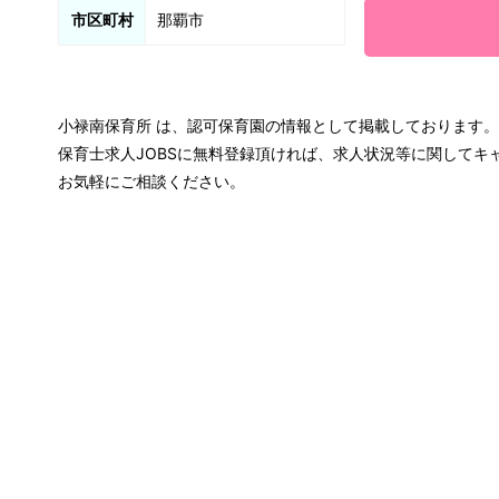
市区町村
那覇市
小禄南保育所 は、認可保育園の情報として掲載しております。
保育士求人JOBSに無料登録頂ければ、求人状況等に関して
お気軽にご相談ください。