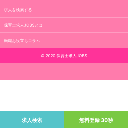
求人を検索する
保育士求人JOBSとは
転職お役立ちコラム
© 2020 保育士求人JOBS
求人検索
無料登録 30秒