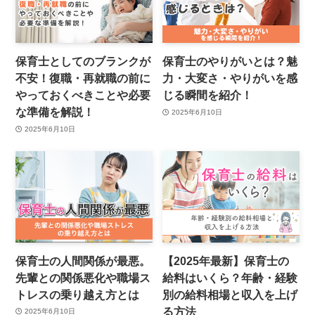
保育士としてのブランクが
保育士のやりがいとは？魅
不安！復職・再就職の前に
力・大変さ・やりがいを感
やっておくべきことや必要
じる瞬間を紹介！
な準備を解説！
2025年6月10日
2025年6月10日
保育士の人間関係が最悪。
【2025年最新】保育士の
先輩との関係悪化や職場ス
給料はいくら？年齢・経験
トレスの乗り越え方とは
別の給料相場と収入を上げ
る方法
2025年6月10日