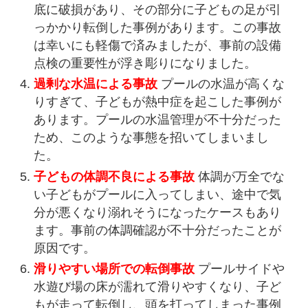
底に破損があり、その部分に子どもの足が引
っかかり転倒した事例があります。この事故
は幸いにも軽傷で済みましたが、事前の設備
点検の重要性が浮き彫りになりました。
過剰な水温による事故
プールの水温が高くな
りすぎて、子どもが熱中症を起こした事例が
あります。プールの水温管理が不十分だった
ため、このような事態を招いてしまいまし
た。
子どもの体調不良による事故
体調が万全でな
い子どもがプールに入ってしまい、途中で気
分が悪くなり溺れそうになったケースもあり
ます。事前の体調確認が不十分だったことが
原因です。
滑りやすい場所での転倒事故
プールサイドや
水遊び場の床が濡れて滑りやすくなり、子ど
もが走って転倒し、頭を打ってしまった事例