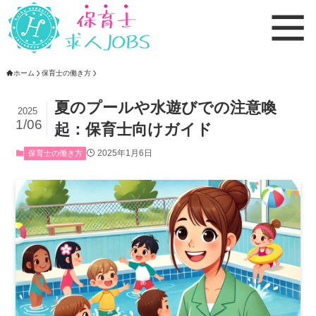
ホーム
保育士の働き方
夏のプールや水遊びでの注意喚
2025
1/06
起：保育士向けガイド
2025年1月6日
保育士の働き方