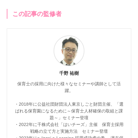
この記事の監修者
千野 祐樹
保育士の採用に向けた様々なセミナーや講師として活
躍。
・2018年に公益社団財団法人東京しごと財団主催、「選
ばれる保育園になるために～保育士人材確保の取組と課
題～」セミナー登壇
・2022年に千株式会社「はいチーズ」主催 保育士採用
戦略の立て方と実施方法 セミナー登壇
・2023年にe-jinzai e-Learning 採用成功虎の巻 ～潜在保