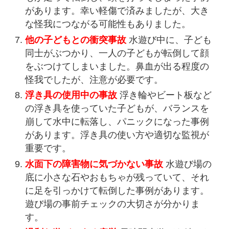
があります。幸い軽傷で済みましたが、大き
な怪我につながる可能性もありました。
他の子どもとの衝突事故
水遊び中に、子ども
同士がぶつかり、一人の子どもが転倒して顔
をぶつけてしまいました。鼻血が出る程度の
怪我でしたが、注意が必要です。
浮き具の使用中の事故
浮き輪やビート板など
の浮き具を使っていた子どもが、バランスを
崩して水中に転落し、パニックになった事例
があります。浮き具の使い方や適切な監視が
重要です。
水面下の障害物に気づかない事故
水遊び場の
底に小さな石やおもちゃが残っていて、それ
に足を引っかけて転倒した事例があります。
遊び場の事前チェックの大切さが分かりま
す。