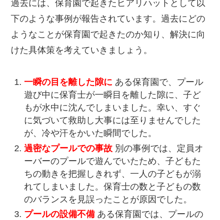
過去には、保育園で起きたヒアリハットとして以
下のような事例が報告されています。過去にどの
ようなことが保育園で起きたのか知り、解決に向
けた具体策を考えていきましょう。
一瞬の目を離した隙に
ある保育園で、プール
遊び中に保育士が一瞬目を離した隙に、子ど
もが水中に沈んでしまいました。幸い、すぐ
に気づいて救助し大事には至りませんでした
が、冷や汗をかいた瞬間でした。
過密なプールでの事故
別の事例では、定員オ
ーバーのプールで遊んでいたため、子どもた
ちの動きを把握しきれず、一人の子どもが溺
れてしまいました。保育士の数と子どもの数
のバランスを見誤ったことが原因でした。
プールの設備不備
ある保育園では、プールの