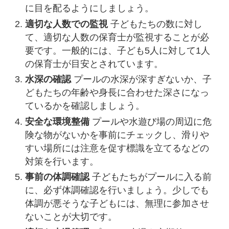
に目を配るようにしましょう。
適切な人数での監視
子どもたちの数に対し
て、適切な人数の保育士が監視することが必
要です。一般的には、子ども5人に対して1人
の保育士が目安とされています。
水深の確認
プールの水深が深すぎないか、子
どもたちの年齢や身長に合わせた深さになっ
ているかを確認しましょう。
安全な環境整備
プールや水遊び場の周辺に危
険な物がないかを事前にチェックし、滑りや
すい場所には注意を促す標識を立てるなどの
対策を行います。
事前の体調確認
子どもたちがプールに入る前
に、必ず体調確認を行いましょう。少しでも
体調が悪そうな子どもには、無理に参加させ
ないことが大切です。