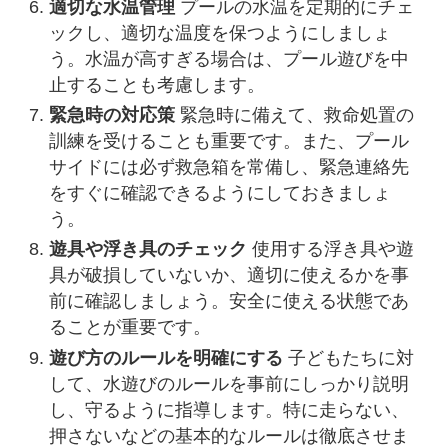
適切な水温管理
プールの水温を定期的にチェ
ックし、適切な温度を保つようにしましょ
う。水温が高すぎる場合は、プール遊びを中
止することも考慮します。
緊急時の対応策
緊急時に備えて、救命処置の
訓練を受けることも重要です。また、プール
サイドには必ず救急箱を常備し、緊急連絡先
をすぐに確認できるようにしておきましょ
う。
遊具や浮き具のチェック
使用する浮き具や遊
具が破損していないか、適切に使えるかを事
前に確認しましょう。安全に使える状態であ
ることが重要です。
遊び方のルールを明確にする
子どもたちに対
して、水遊びのルールを事前にしっかり説明
し、守るように指導します。特に走らない、
押さないなどの基本的なルールは徹底させま