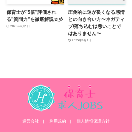
保育士が”5倍”評価され
圧倒的に運が良くなる感情
る”質問力”を徹底解説☆彡
との向き合い方〜ネガティ
ブ/落ち込むは悪いことで
2025年6月1日
はありません〜
2025年6月1日
運営会社
利用規約
個人情報保護方針