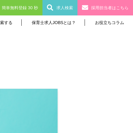
簡単無料登録 30 秒
求人検索
採用担当者はこちら
索する
保育士求人JOBSとは？
お役立ちコラム