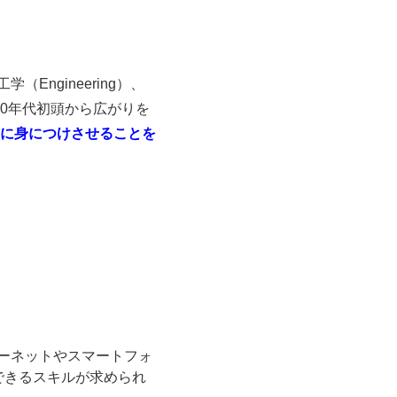
（Engineering）、
000年代初頭から広がりを
ちに身につけさせることを
ターネットやスマートフォ
できるスキルが求められ