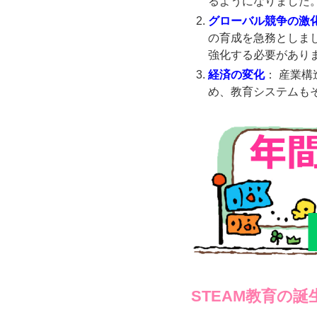
るようになりました
グローバル競争の激
の育成を急務としま
強化する必要があり
経済の変化
： 産業
め、教育システムも
STEAM教育の誕