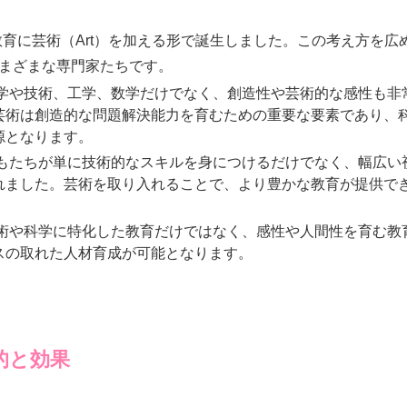
M教育に芸術（Art）を加える形で誕生しました。この考え方を
まざまな専門家たちです。
科学や技術、工学、数学だけでなく、創造性や芸術的な感性も非
芸術は創造的な問題解決能力を育むための重要な要素であり、
源となります。
どもたちが単に技術的なスキルを身につけるだけでなく、幅広い
れました。芸術を取り入れることで、より豊かな教育が提供で
技術や科学に特化した教育だけではなく、感性や人間性を育む教
スの取れた人材育成が可能となります。
的と効果