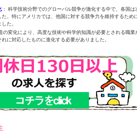
。
化
： 科学技術分野でのグローバル競争が激化する中で、各国は
した。特にアメリカでは、他国に対する競争力を維持するために
ました。
構造の変化により、高度な技術や科学的知識が必要とされる職業
それに対応したものに進化する必要がありました。
生