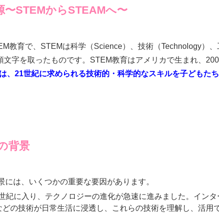
源〜STEMからSTEAMへ〜
教育で、STEMは科学（Science）、技術（Technology）、工学
cs）の頭文字を取ったものです。STEM教育はアメリカで生まれ、2
は、21世紀に求められる技術的・科学的なスキルを子どもた
生の背景
背景には、いくつかの重要な要因があります。
21世紀に入り、テクノロジーの進化が急速に進みました。イン
）などの技術が日常生活に浸透し、これらの技術を理解し、活用