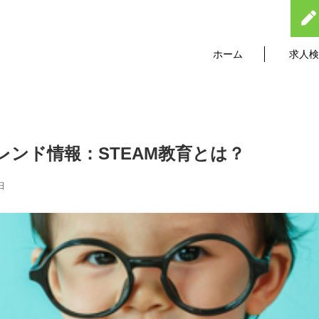
ホーム
求人検
レンド情報：STEAM教育とは？
日