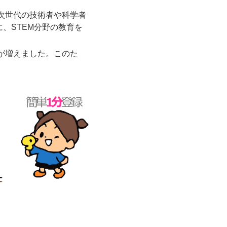
次世代の技術者や科学者
、STEM分野の教育を
が増えました。このた