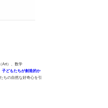
術（Art）、数学
、
子どもたちが創造的か
たちの自然な好奇心を引