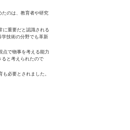
広めたのは、教育者や研究
常に重要だと認識される
科学技術の分野でも革新
視点で物事を考える能力
きると考えられたので
育も必要とされました。