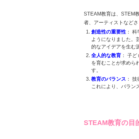
STEAM教育は、STE
者、アーティストなどさ
創造性の重要性
： 
ようになりました。
的なアイデアを生む
全人的な教育
： 子
を育むことが求めら
す。
教育のバランス
： 
これにより、バラン
STEAM教育の目