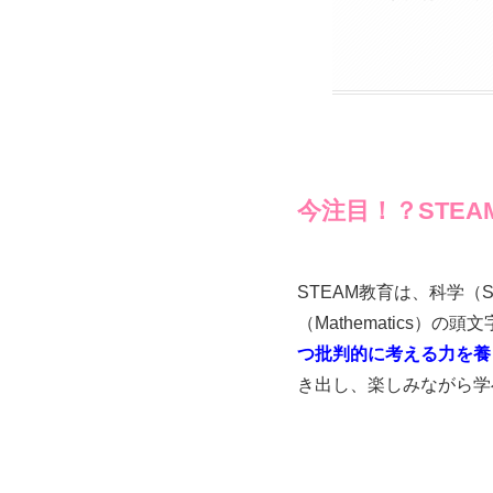
今注目！？STE
STEAM教育は、科学（Sci
（Mathematics
つ批判的に考える力を養
き出し、楽しみながら学