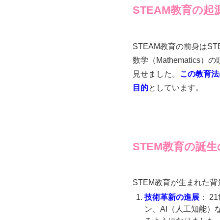
STEAM教育の起
STEAM教育の前身はSTEM
数学（Mathemati
見せました。
この教育法
目的
としています。
STEM教育の誕
STEM教育が生まれた
技術革新の進展
： 
ン、AI（人工知能