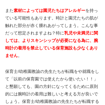
また
素材によっては園児たちはアレルギー
を持っ
ている可能性もあります。時計と園児たちの肌が
触れた部分が赤く腫れあがってしまう。こんな事
だって想定されますよね？特に
乳児や未満児に関
しては、よりスキンシップが必要になる為に、腕
時計の着用を禁止している保育施設も少なくあり
ません
。
保育士/幼稚園教諭の先生たちが転職をや就職をし
て「以前の保育園では使えたから使いたい！！」
と懇願しても、園の方針になってくるために原則
的には腕時計の着用は難しいと考える方が良いで
しょう。保育士/幼稚園教諭の先生たちが転職する