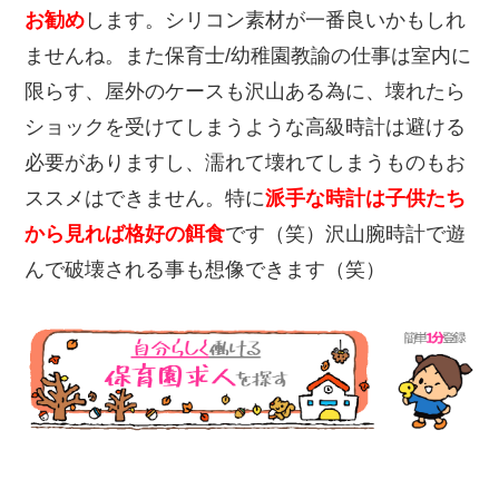
お勧め
します。シリコン素材が一番良いかもしれ
ませんね。また保育士/幼稚園教諭の仕事は室内に
限らす、屋外のケースも沢山ある為に、壊れたら
ショックを受けてしまうような高級時計は避ける
必要がありますし、濡れて壊れてしまうものもお
ススメはできません。特に
派手な時計は子供たち
から見れば格好の餌食
です（笑）沢山腕時計で遊
んで破壊される事も想像できます（笑）