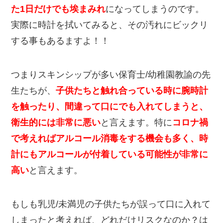
た1日だけでも埃まみれ
になってしまうのです。
実際に時計を拭いてみると、その汚れにビックリ
する事もあるますよ！！
つまりスキンシップが多い保育士/幼稚園教諭の先
生たちが、
子供たちと触れ合っている時に腕時計
を触ったり、間違って口にでも入れてしまうと、
衛生的には非常に悪い
と言えます。特に
コロナ禍
で考えればアルコール消毒をする機会も多く、時
計にもアルコールが付着している可能性が非常に
高い
と言えます。
もしも乳児/未満児の子供たちが誤って口に入れて
しまったと考えれば、どれだけリスクなのか？は