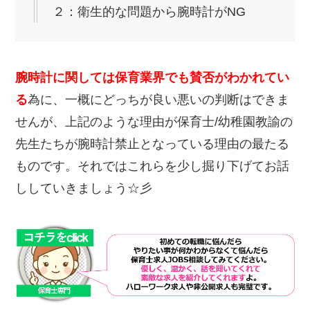
２：衛生的な問題から腕時計がNG
腕時計に関しては保育業界でも賛否がわかれてい
る
為に、一概にどっちが良い悪いの判断はできま
せんが、上記のような理由が保育士/幼稚園教諭の
先生たちが腕時計禁止となっている理由の最たる
ものです。それではこれらを少し掘り下げてお話
ししていきましょう☆彡