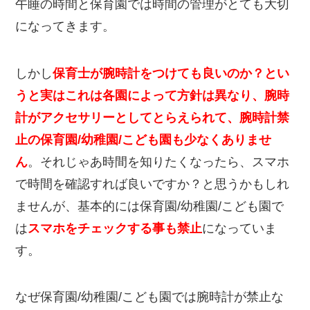
午睡の時間と保育園では時間の管理がとても大切
になってきます。
しかし
保育士が腕時計をつけても良いのか？とい
うと実はこれは各園によって方針は異なり、腕時
計がアクセサリーとしてとらえられて、腕時計禁
止の保育園/幼稚園/こども園も少なくありませ
ん
。それじゃあ時間を知りたくなったら、スマホ
で時間を確認すれば良いですか？と思うかもしれ
ませんが、基本的には保育園/幼稚園/こども園で
は
スマホをチェックする事も禁止
になっていま
す。
なぜ保育園/幼稚園/こども園では腕時計が禁止な