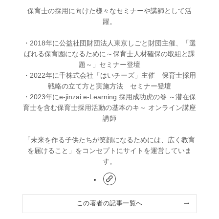
保育士の採用に向けた様々なセミナーや講師として活
躍。
・2018年に公益社団財団法人東京しごと財団主催、「選
ばれる保育園になるために～保育士人材確保の取組と課
題～」セミナー登壇
・2022年に千株式会社「はいチーズ」主催 保育士採用
戦略の立て方と実施方法 セミナー登壇
・2023年にe-jinzai e-Learning 採用成功虎の巻 ～潜在保
育士を含む保育士採用活動の基本のキ～ オンライン講座
講師
「未来を作る子供たちが笑顔になるためには、広く教育
を届けること」をコンセプトにサイトを運営していま
す。
この著者の記事一覧へ