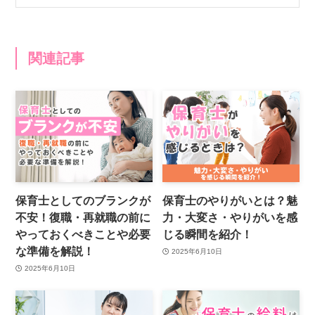
関連記事
保育士としてのブランクが
保育士のやりがいとは？魅
不安！復職・再就職の前に
力・大変さ・やりがいを感
やっておくべきことや必要
じる瞬間を紹介！
な準備を解説！
2025年6月10日
2025年6月10日