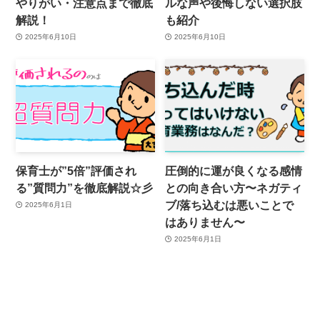
やりがい・注意点まで徹底
ルな声や後悔しない選択肢
解説！
も紹介
2025年6月10日
2025年6月10日
保育士が”5倍”評価され
圧倒的に運が良くなる感情
る”質問力”を徹底解説☆彡
との向き合い方〜ネガティ
ブ/落ち込むは悪いことで
2025年6月1日
はありません〜
2025年6月1日