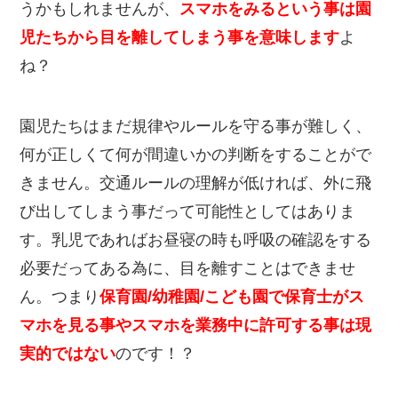
うかもしれませんが、
スマホをみるという事は園
児たちから目を離してしまう事を意味します
よ
ね？
園児たちはまだ規律やルールを守る事が難しく、
何が正しくて何が間違いかの判断をすることがで
きません。交通ルールの理解が低ければ、外に飛
び出してしまう事だって可能性としてはありま
す。乳児であればお昼寝の時も呼吸の確認をする
必要だってある為に、目を離すことはできませ
ん。つまり
保育園/幼稚園/こども園で保育士がス
マホを見る事やスマホを業務中に許可する事は現
実的ではない
のです！？