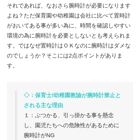
それであれば、なおさら腕時計が必要になります
よね？ただ保育園や幼稚園は会社に比べて置時計
がおいてある事が多い為に、時間を確認しやすい
環境の為に腕時計を必要としないとも考えられま
す。ではなぜ置時計はＯＫなのに腕時計はダメな
のでしょうか？そこには2点ポイントがありま
す。
◇：保育士/幼稚園教諭が腕時計禁止と
される主な理由
１：ぶつかる、引っ掛かる事を懸念
し、園児たちへの危険性があるために
腕時計がNG