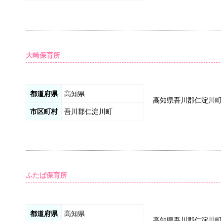
大崎保育所
都道府県
高知県
高知県吾川郡仁淀川
市区町村
吾川郡仁淀川町
ふたば保育所
都道府県
高知県
高知県吾川郡仁淀川