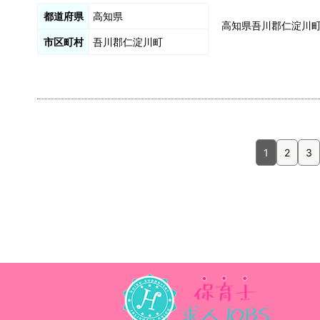
都道府県
高知県
高知県吾川郡仁淀川
市区町村
吾川郡仁淀川町
1
2
3