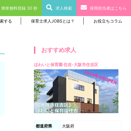
簡単無料登録 30 秒
求人検索
採用担当者はこちら
索する
保育士求人JOBSとは？
お役立ちコラム
おすすめ求人
ほわいと保育園 住吉-大阪市住吉区
都道府県
大阪府