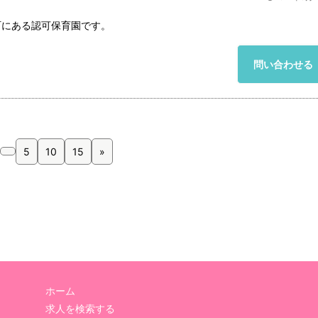
町にある認可保育園です。
問い合わせる
5
10
15
»
ホーム
求人を検索する