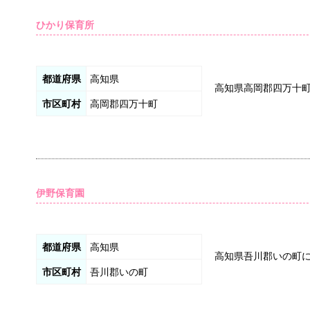
ひかり保育所
都道府県
高知県
高知県高岡郡四万十
市区町村
高岡郡四万十町
伊野保育園
都道府県
高知県
高知県吾川郡いの町
市区町村
吾川郡いの町