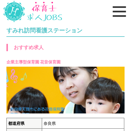
すみれ訪問看護ステーション
おすすめ求人
企業主導型保育園 花音保育園
都道府県
奈良県