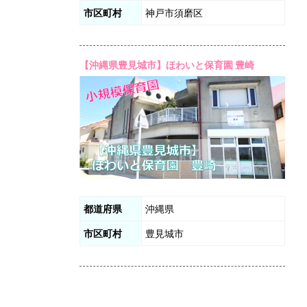
市区町村
神戸市須磨区
【沖縄県豊見城市】ほわいと保育園 豊崎
都道府県
沖縄県
市区町村
豊見城市