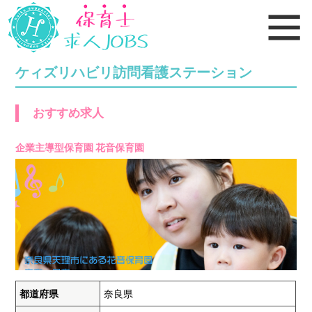
ケィズリハビリ訪問看護ステーション
おすすめ求人
企業主導型保育園 花音保育園
都道府県
奈良県