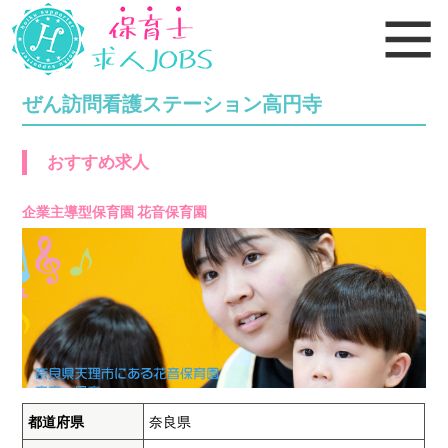
ぜん訪問看護ステーション高円寺
おすすめ求人
企業主導型保育園 花音保育園
都道府県
奈良県