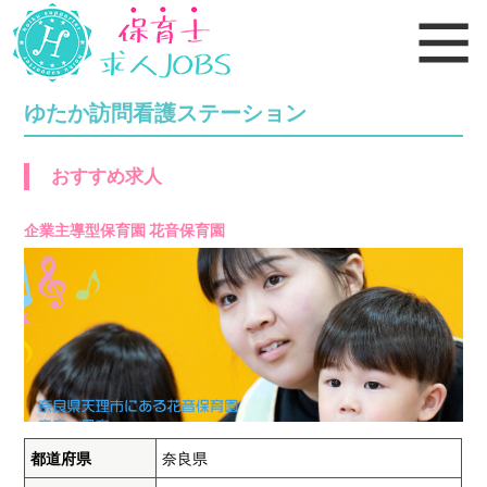
ゆたか訪問看護ステーション
おすすめ求人
企業主導型保育園 花音保育園
都道府県
奈良県