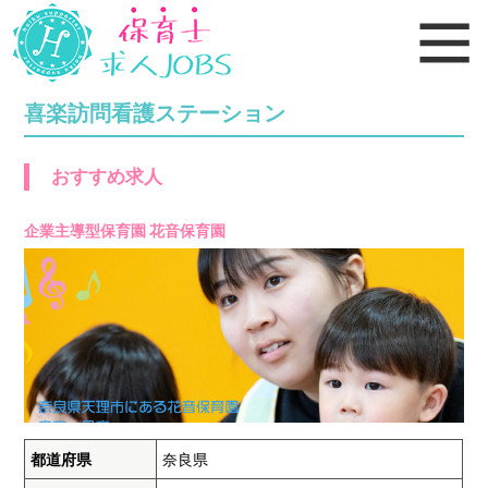
喜楽訪問看護ステーション
おすすめ求人
企業主導型保育園 花音保育園
都道府県
奈良県