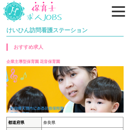
けいひん訪問看護ステーション
おすすめ求人
企業主導型保育園 花音保育園
都道府県
奈良県