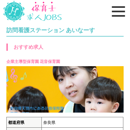
訪問看護ステーション あいなーす
おすすめ求人
企業主導型保育園 花音保育園
都道府県
奈良県