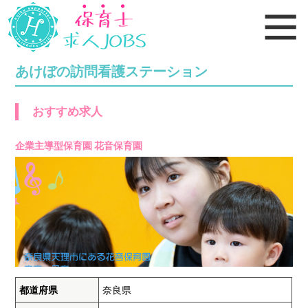
あけぼの訪問看護ステーション
おすすめ求人
企業主導型保育園 花音保育園
都道府県
奈良県