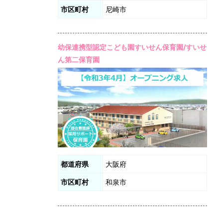
市区町村
尼崎市
幼保連携型認定こども園すいせん保育園/すいせ
ん第二保育園
都道府県
大阪府
市区町村
和泉市