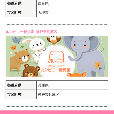
都道府県
奈良県
市区町村
天理市
ルンビニー愛児園-神戸市兵庫区
都道府県
兵庫県
市区町村
神戸市兵庫区