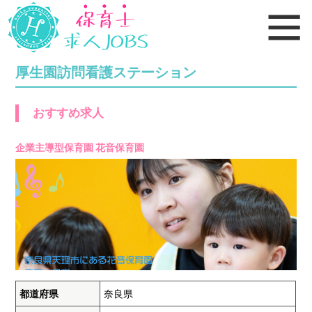
厚生園訪問看護ステーション
おすすめ求人
企業主導型保育園 花音保育園
都道府県
奈良県