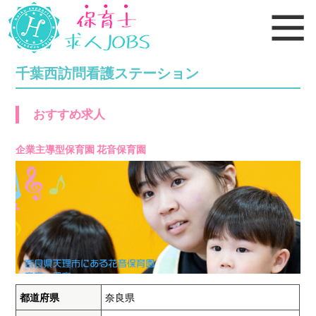
千葉西訪問看護ステーション
おすすめ求人
企業主導型保育園 花音保育園
都道府県
奈良県