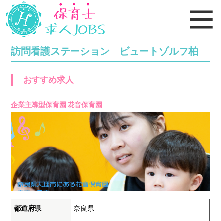
訪問看護ステーション ビュートゾルフ柏
おすすめ求人
企業主導型保育園 花音保育園
都道府県
奈良県