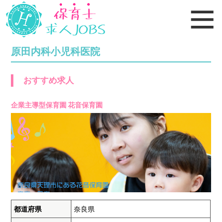
原田内科小児科医院
おすすめ求人
企業主導型保育園 花音保育園
都道府県
奈良県