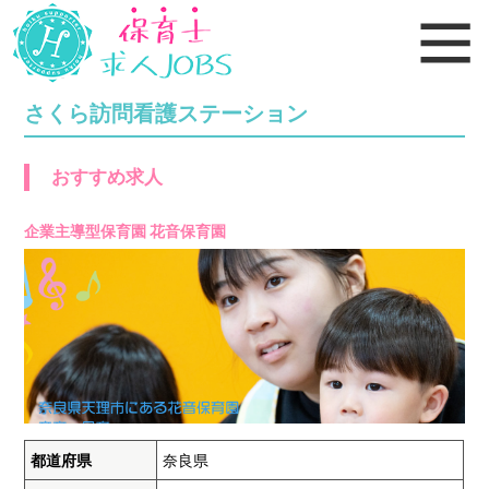
さくら訪問看護ステーション
おすすめ求人
企業主導型保育園 花音保育園
都道府県
奈良県