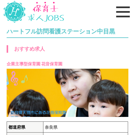
ハートフル訪問看護ステーション中目黒
おすすめ求人
企業主導型保育園 花音保育園
都道府県
奈良県